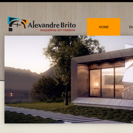
HOME
E