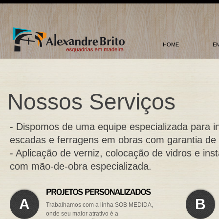
HOME
E
Nossos Serviços
- Dispomos de uma equipe especializada para i
escadas e ferragens em obras com garantia de
- Aplicação de verniz, colocação de vidros e in
com mão-de-obra especializada.
A
B
Trabalhamos com a linha SOB MEDIDA,
onde seu maior atrativo é a