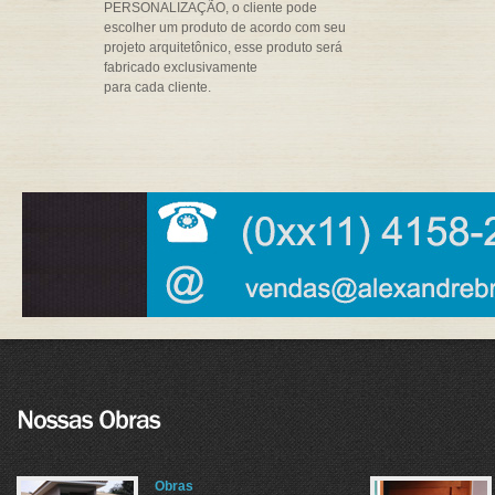
PERSONALIZAÇÃO, o cliente pode
escolher um produto de acordo com seu
projeto arquitetônico, esse produto será
fabricado exclusivamente
para cada cliente.
Obras